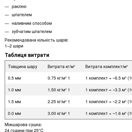
раклею
шпателем
наливним способом
зубчатим шпателем
Рекомендована кількість шарів:
1–2 шари
Таблиця витрати
Товщина шару
Витрата кг/м²
Витрата комплект/м²
0.5 мм
0.75 кг/м² 1
1 комплект = ~6.5 м² (1
1.0 мм
1.50 кг/м² 1
1 комплект = ~3.3 м² (1
1.5 мм
2.25 кг/м² 1
1 комплект = ~2.2 м² (1
0.0 мм
3.00 кг/м² 1
1 комплект = ~1.6 м² (1
Міжшарова сушка:
24 години при 25°C