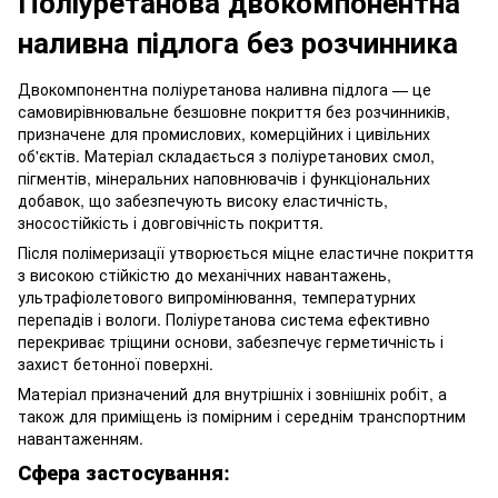
Поліуретанова двокомпонентна
наливна підлога без розчинника
Двокомпонентна поліуретанова наливна підлога — це
самовирівнювальне безшовне покриття без розчинників,
призначене для промислових, комерційних і цивільних
об'єктів. Матеріал складається з поліуретанових смол,
пігментів, мінеральних наповнювачів і функціональних
добавок, що забезпечують високу еластичність,
зносостійкість і довговічність покриття.
Після полімеризації утворюється міцне еластичне покриття
з високою стійкістю до механічних навантажень,
ультрафіолетового випромінювання, температурних
перепадів і вологи. Поліуретанова система ефективно
перекриває тріщини основи, забезпечує герметичність і
захист бетонної поверхні.
Матеріал призначений для внутрішніх і зовнішніх робіт, а
також для приміщень із помірним і середнім транспортним
навантаженням.
Сфера застосування: