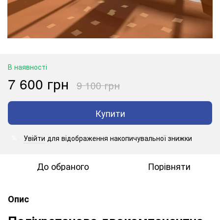
В наявності
7 600 грн
9 100 грн
Купити
Увійти
для відображення накопичувальної знижки
%
До обраного
Порівняти
Опис