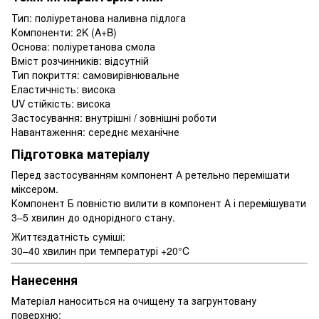
Тип: поліуретанова наливна підлога
Компоненти: 2K (A+B)
Основа: поліуретанова смола
Вміст розчинників: відсутній
Тип покриття: самовирівнювальне
Еластичність: висока
UV стійкість: висока
Застосування: внутрішні / зовнішні роботи
Навантаження: середнє механічне
Підготовка матеріалу
Перед застосуванням компонент А ретельно перемішати
міксером.
Компонент Б повністю вилити в компонент А і перемішувати
3–5 хвилин до однорідного стану.
Життєздатність суміші:
30–40 хвилин при температурі +20°C
Нанесення
Матеріал наноситься на очищену та загрунтовану
поверхню: