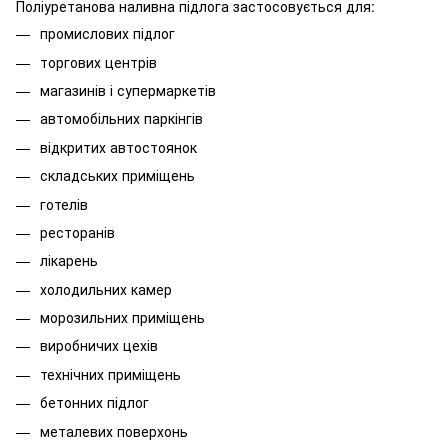
Поліуретанова наливна підлога застосовується для:
промислових підлог
торгових центрів
магазинів і супермаркетів
автомобільних паркінгів
відкритих автостоянок
складських приміщень
готелів
ресторанів
лікарень
холодильних камер
морозильних приміщень
виробничих цехів
технічних приміщень
бетонних підлог
металевих поверхонь