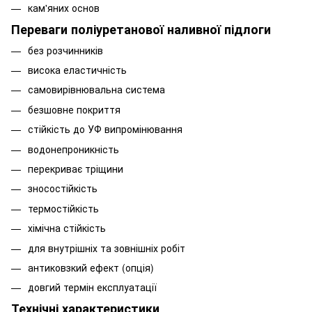
кам'яних основ
Переваги поліуретанової наливної підлоги
без розчинників
висока еластичність
самовирівнювальна система
безшовне покриття
стійкість до УФ випромінювання
водонепроникність
перекриває тріщини
зносостійкість
термостійкість
хімічна стійкість
для внутрішніх та зовнішніх робіт
антиковзкий ефект (опція)
довгий термін експлуатації
Технічні характеристики