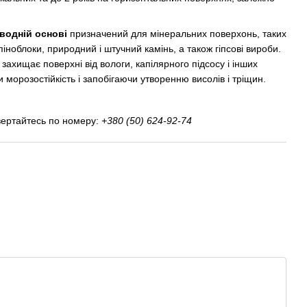
водній основі
призначений для мінеральних поверхонь, таких
 піноблоки, природний і штучний камінь, а також гіпсові вироби.
 захищає поверхні від вологи, капілярного підсосу і інших
 морозостійкість і запобігаючи утворенню висолів і тріщин.
вертайтесь по номеру:
+380 (50) 624-92-74