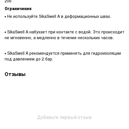
206
Ограничения
▪ Не используйте SikaSwell A в деформационных швах.
▪ SikaSwell A набухает при контакте с водой. Это происходит
не мгновенно, а медленно в течение нескольких часов.
▪ SikaSwell A рекомендуется применять для гидроизоляции
под давлением до 2 бар.
Отзывы
Добавьте первый отзыв