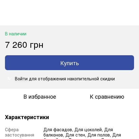
В наличии
7 260 грн
Купить
Войти
для отображения накопительной скидки
%
В избранное
К сравнению
Характеристики
Сфера
Для фасадов, Для цоколей, Для
застосування
балконов, Для стен, Для полов, Для