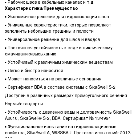
▪ Рабочих швов в кабельных каналах и т.д.
Характеристики/Преимущество
▪ Экономичное решение для гидроизоляции швов
▪ Уникальные характеристики, которые позволяют
заполнить небольшие трещины и полости
▪ Универсальное решение для швов и вводов
▪ Постоянная устойчивость к воде и циклическому
смачиванию/высыханию
▪ Устойчивый к различным химическим веществам
▪ Легко и быстро наносится
▪ Может наноситься на различные основания
▪ Сертификат BBA в составе системы с SikaSwell S-2
Доступен в различных размерах прямоугольного сечения
Нормы/стандарты
▪ Устойчивость к давлению воды и долговечность SikaSwell
A2010, SikaSwell® S-2, BBA, Сертификат № 13/4994
▪ Функциональное испытание на гидроизоляционные
свойства, SikaSwell A, WISSBAU. Протокол испытаний: 2012-