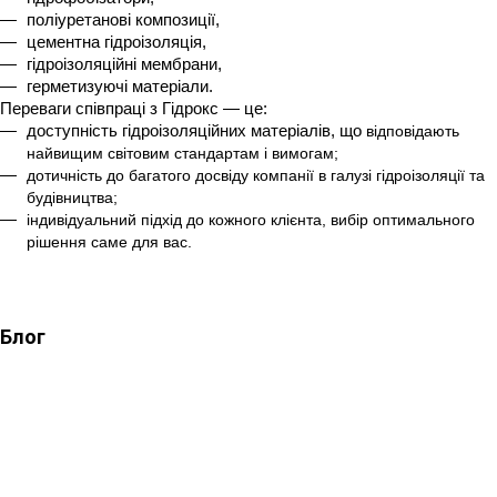
поліуретанові композиції,
цементна гідроізоляція,
гідроізоляційні мембрани
,
герметизуючі матеріали.
Переваги співпраці з Гідрокс — це:
доступність гідроізоляційних матеріалів, що 
відповідають 
найвищим світовим стандартам і вимогам;
дотичність до багатого досвіду компанії в галузі гідроізоляції та 
будівництва; 
індивідуальний підхід до кожного клієнта, вибір оптимального 
рішення саме для вас.
Блог