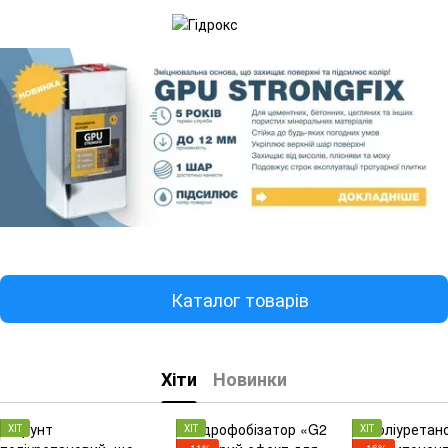
Каталог товарів
Хіти
Новинки
ХІТ
ХІТ
ХІТ