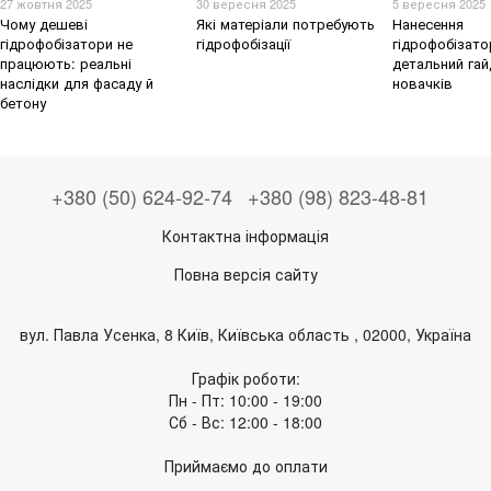
27 жовтня 2025
30 вересня 2025
5 вересня 2025
Чому дешеві
Які матеріали потребують
Нанесення
гідрофобізатори не
гідрофобізації
гідрофобізато
працюють: реальні
детальний гай
наслідки для фасаду й
новачків
бетону
+380 (50) 624-92-74
+380 (98) 823-48-81
Контактна інформація
Повна версія сайту
вул. Павла Усенка, 8 Київ, Київська область , 02000, Україна
Графік роботи:
Пн - Пт: 10:00 - 19:00
Сб - Вс: 12:00 - 18:00
Приймаємо до оплати